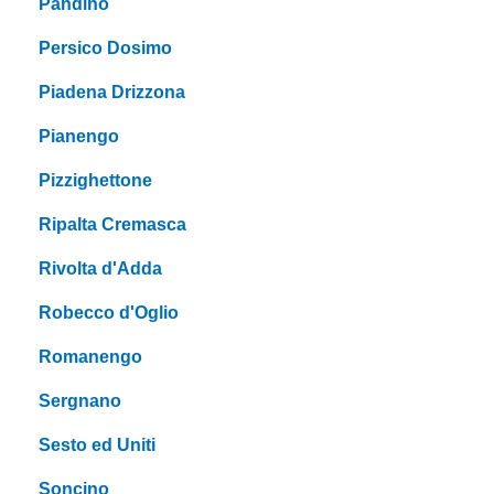
Pandino
Persico Dosimo
Piadena Drizzona
Pianengo
Pizzighettone
Ripalta Cremasca
Rivolta d'Adda
Robecco d'Oglio
Romanengo
Sergnano
Sesto ed Uniti
Soncino