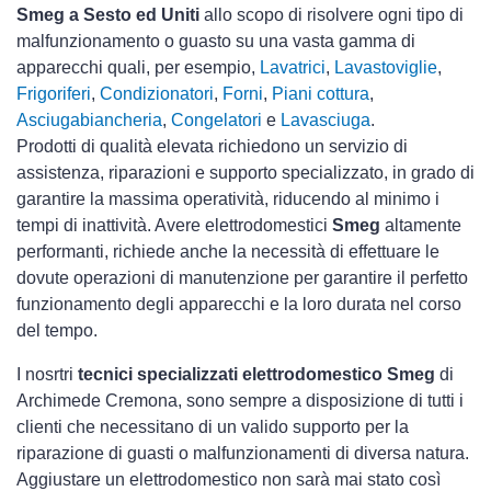
Smeg a Sesto ed Uniti
allo scopo di risolvere ogni tipo di
malfunzionamento o guasto su una vasta gamma di
apparecchi quali, per esempio,
Lavatrici
,
Lavastoviglie
,
Frigoriferi
,
Condizionatori
,
Forni
,
Piani cottura
,
Asciugabiancheria
,
Congelatori
e
Lavasciuga
.
Prodotti di qualità elevata richiedono un servizio di
assistenza, riparazioni e supporto specializzato, in grado di
garantire la massima operatività, riducendo al minimo i
tempi di inattività. Avere elettrodomestici
Smeg
altamente
performanti, richiede anche la necessità di effettuare le
dovute operazioni di manutenzione per garantire il perfetto
funzionamento degli apparecchi e la loro durata nel corso
del tempo.
I nosrtri
tecnici specializzati elettrodomestico Smeg
di
Archimede Cremona, sono sempre a disposizione di tutti i
clienti che necessitano di un valido supporto per la
riparazione di guasti o malfunzionamenti di diversa natura.
Aggiustare un elettrodomestico non sarà mai stato così