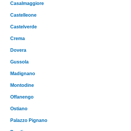
Casalmaggiore
Castelleone
Castelverde
Crema
Dovera
Gussola
Madignano
Montodine
Offanengo
Ostiano
Palazzo Pignano