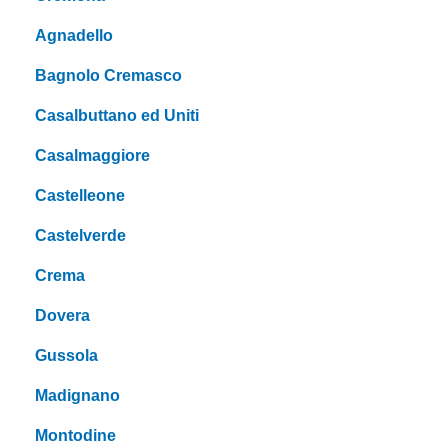
Agnadello
Bagnolo Cremasco
Casalbuttano ed Uniti
Casalmaggiore
Castelleone
Castelverde
Crema
Dovera
Gussola
Madignano
Montodine