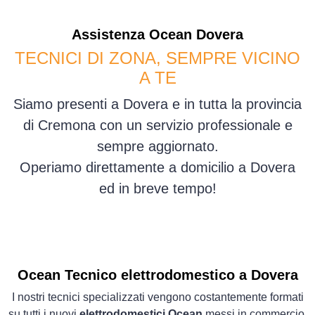
Assistenza
Ocean
Dovera
TECNICI DI ZONA, SEMPRE VICINO
A TE
Siamo presenti a Dovera e in tutta la provincia
di Cremona con un servizio professionale e
sempre aggiornato.
Operiamo direttamente a domicilio a Dovera
ed in breve tempo!
Ocean Tecnico elettrodomestico a Dovera
I nostri tecnici specializzati vengono costantemente formati
su tutti i nuovi
elettrodomestici Ocean
messi in commercio.