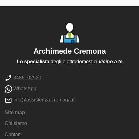
Archimede Cremona
Lo specialista
degli elettrodomestici
vicino a te
3486102520
WhatsApp
info@assistenza-cremona.it
Site map
Chi siamo
Contatti