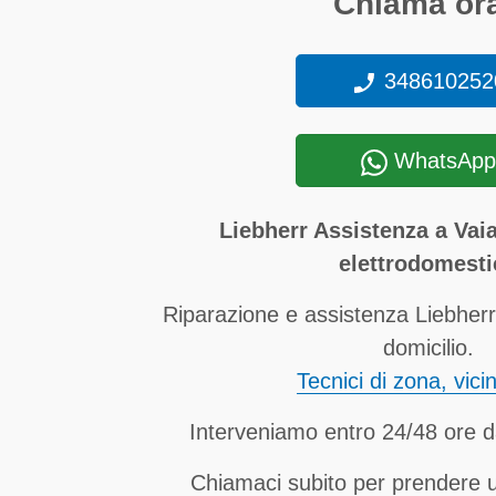
Chiama ora
348610252
WhatsApp
Liebherr Assistenza a Va
elettrodomesti
Riparazione e assistenza Liebhe
domicilio.
Tecnici di zona, vici
Interveniamo entro 24/48 ore d
Chiamaci subito per prendere