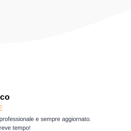
co
E
 professionale e sempre aggiornato.
breve tempo!