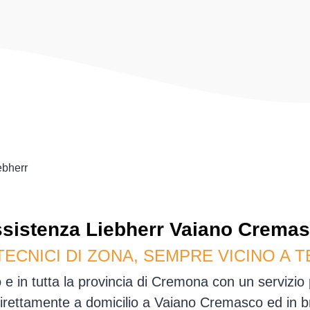
ebherr
sistenza
Liebherr
Vaiano Cremas
TECNICI DI ZONA, SEMPRE VICINO A T
 in tutta la provincia di Cremona con un servizio
rettamente a domicilio a Vaiano Cremasco ed in 