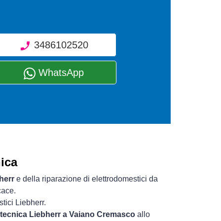
3486102520
WhatsApp
ica
herr
e della riparazione di elettrodomestici da
cace.
tici Liebherr.
a tecnica Liebherr a Vaiano Cremasco
allo