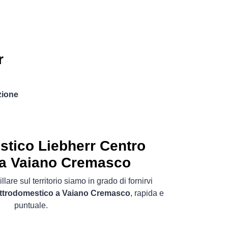
r
zione
stico
Liebherr Centro
za Vaiano Cremasco
lare sul territorio siamo in grado di fornirvi
ettrodomestico a Vaiano Cremasco
, rapida e
puntuale.