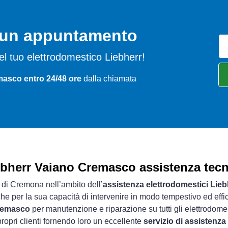
o un appuntamento
 del tuo elettrodomestico Liebherr!
asco entro 24/48 ore
dalla chiamata
ebherr Vaiano Cremasco assistenza tecn
a di Cremona nell’ambito dell’
assistenza elettrodomestici Lieb
che per la sua capacità di intervenire in modo tempestivo ed effi
Cremasco
per manutenzione e riparazione su tutti gli elettrodomes
ropri clienti fornendo loro un eccellente
servizio di assistenz