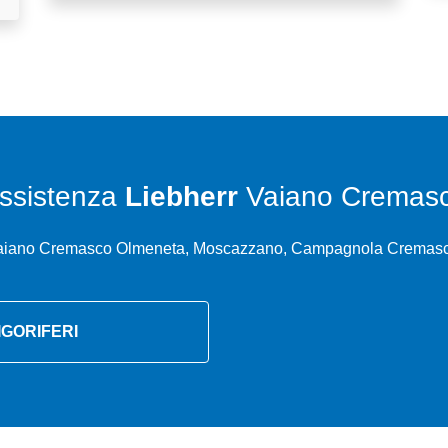
ssistenza
Liebherr
Vaiano Cremas
aiano Cremasco Olmeneta, Moscazzano, Campagnola Cremasc
IGORIFERI