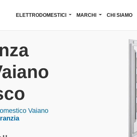
ELETTRODOMESTICI
MARCHI
CHI SIAMO
enza
Vaiano
sco
domestico Vaiano
aranzia