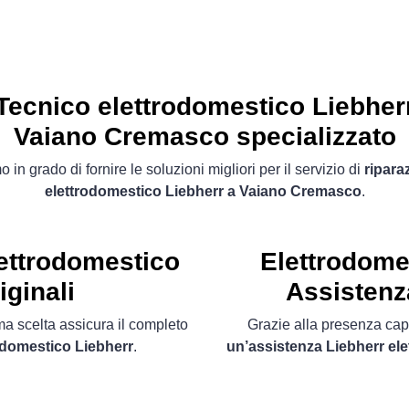
Tecnico elettrodomestico Liebher
Vaiano Cremasco specializzato
 in grado di fornire le soluzioni migliori per il servizio di
ripara
elettrodomestico Liebherr a Vaiano Cremasco
.
lettrodomestico
Elettrodome
iginali
Assisten
ima scelta assicura il completo
Grazie alla presenza capil
rodomestico Liebherr
.
un’assistenza Liebherr el