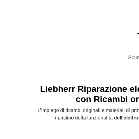
Siamo
Liebherr Riparazione e
con Ricambi or
L’impiego di ricambi originali e materiali di pr
ripristino della funzionalità
dell'elett