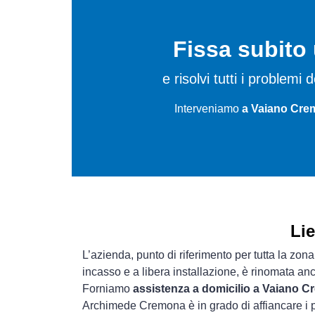
Fissa subit
e risolvi tutti i problemi
Interveniamo
a Vaiano Crem
Li
L’azienda, punto di riferimento per tutta la zon
incasso e a libera installazione, è rinomata an
Forniamo
assistenza a domicilio a Vaiano 
Archimede Cremona è in grado di affiancare i p