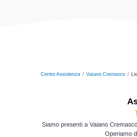
Centro Assistenza
Vaiano Cremasco
Li
As
Siamo presenti a Vaiano Cremasco e
Operiamo di