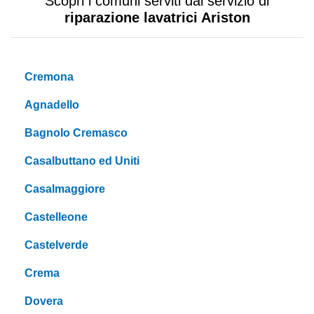
Scopri i comuni serviti dal servizio di
riparazione lavatrici Ariston
Cremona
Agnadello
Bagnolo Cremasco
Casalbuttano ed Uniti
Casalmaggiore
Castelleone
Castelverde
Crema
Dovera