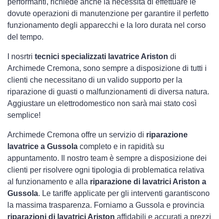
performanti, richiede anche la necessità di effettuare le
dovute operazioni di manutenzione per garantire il perfetto
funzionamento degli apparecchi e la loro durata nel corso
del tempo.
I nosrtri
tecnici specializzati lavatrice Ariston
di
Archimede Cremona, sono sempre a disposizione di tutti i
clienti che necessitano di un valido supporto per la
riparazione di guasti o malfunzionamenti di diversa natura.
Aggiustare un elettrodomestico non sarà mai stato così
semplice!
Archimede Cremona offre un servizio di
riparazione
lavatrice a Gussola
completo e in rapidità su
appuntamento. Il nostro team è sempre a disposizione dei
clienti per risolvere ogni tipologia di problematica relativa
al funzionamento e alla
riparazione di lavatrici Ariston a
Gussola
. Le tariffe applicate per gli interventi garantiscono
la massima trasparenza. Forniamo a Gussola e provincia
riparazioni di lavatrici Ariston
affidabili e accurati a prezzi