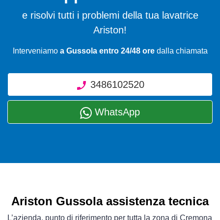
e risolvi tutti i problemi della tua lavatrice
Ariston!
Interveniamo
a Gussola entro 24/48 ore
dalla chiamata
3486102520
WhatsApp
Ariston Gussola assistenza tecnica
L’azienda, punto di riferimento per tutta la zona di Cremona