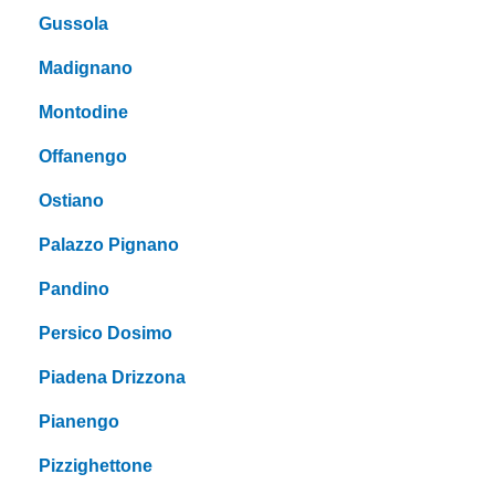
Gussola
Madignano
Montodine
Offanengo
Ostiano
Palazzo Pignano
Pandino
Persico Dosimo
Piadena Drizzona
Pianengo
Pizzighettone