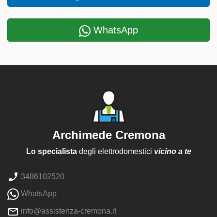
WhatsApp
Archimede Cremona
Lo specialista
degli elettrodomestici
vicino a te
3486102520
WhatsApp
info@assistenza-cremona.it