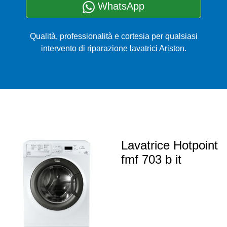
WhatsApp
Qualità, professionalità e cortesia per qualsiasi
intervento di riparazione lavatrici Ariston.
Lavatrice Hotpoint
fmf 703 b it