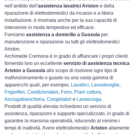
nell’ambito dell’
assistenza lavatrici Ariston
e della
riparazione di elettrodomestici da incasso e a libera
installazione, è rinomata anche per la sua capacità di
intervenire in modo tempestivo ed efficace.
Forniamo
assistenza a domicilio a Gussola
per
manutenzione e riparazione su tutti gli elettrodomestici
Ariston.
Archimede Cremona è in grado di affiancare i propri clienti
fornendo loro un eccellente
servizio di assistenza tecnica
Ariston a Gussola
allo scopo di risolvere ogni tipo di
malfunzionamento o guasto su una vasta gamma di
apparecchi quali, per esempio,
Lavatrici
,
Lavastoviglie
,
Frigoriferi
,
Condizionatori
,
Forni
,
Piani cottura
,
Asciugabiancheria
,
Congelatori
e
Lavasciuga
.
Prodotti di qualità elevata richiedono un servizio di
assistenza, riparazioni e supporto specializzato, in grado di
garantire la massima operatività, riducendo al minimo i
tempi di inattività. Avere elettrodomestici
Ariston
altamente