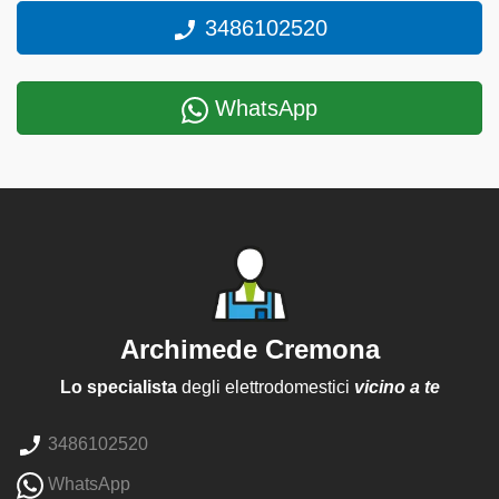
3486102520
WhatsApp
Archimede Cremona
Lo specialista
degli elettrodomestici
vicino a te
3486102520
WhatsApp