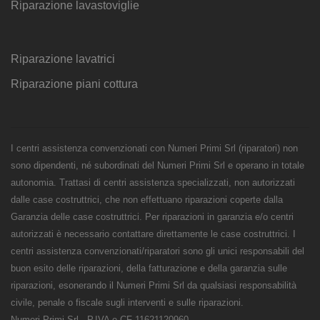
Riparazione lavastoviglie
Riparazione lavatrici
Riparazione piani cottura
I centri assistenza convenzionati con Numeri Primi Srl (riparatori) non
sono dipendenti, né subordinati del Numeri Primi Srl e operano in totale
autonomia. Trattasi di centri assistenza specializzati, non autorizzati
dalle case costruttrici, che non effettuano riparazioni coperte dalla
Garanzia delle case costruttrici. Per riparazioni in garanzia e/o centri
autorizzati è necessario contattare direttamente le case costruttrici. I
centri assistenza convenzionati/riparatori sono gli unici responsabili del
buon esito delle riparazioni, della fatturazione e della garanzia sulle
riparazioni, esonerando il Numeri Primi Srl da qualsiasi responsabilità
civile, penale o fiscale sugli interventi e sulle riparazioni.
Numeri Primi Srl - P.IVA e CF 11621120960