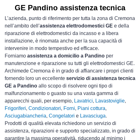
GE Pandino assistenza tecnica
L’azienda, punto di riferimento per tutta la zona di Cremona
nell’ambito dell’
assistenza elettrodomestici GE
e della
riparazione di elettrodomestici da incasso e a libera
installazione, è rinomata anche per la sua capacità di
intervenire in modo tempestivo ed efficace.
Forniamo
assistenza a domicilio a Pandino
per
manutenzione e riparazione su tutti gli elettrodomestici GE.
Archimede Cremona è in grado di affiancare i propri clienti
fornendo loro un eccellente
servizio di assistenza tecnica
GE a Pandino
allo scopo di risolvere ogni tipo di
malfunzionamento o guasto su una vasta gamma di
apparecchi quali, per esempio,
Lavatrici
,
Lavastoviglie
,
Frigoriferi
,
Condizionatori
,
Forni
,
Piani cottura
,
Asciugabiancheria
,
Congelatori
e
Lavasciuga
.
Prodotti di qualità elevata richiedono un servizio di
assistenza, riparazioni e supporto specializzato, in grado di
garantire la massima operatività, riducendo al minimo i