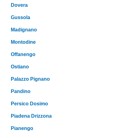
Dovera
Gussola
Madignano
Montodine
Offanengo
Ostiano
Palazzo Pignano
Pandino
Persico Dosimo
Piadena Drizzona
Pianengo