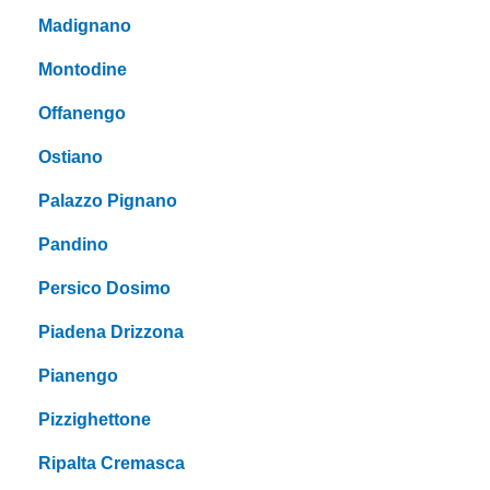
Madignano
Montodine
Offanengo
Ostiano
Palazzo Pignano
Pandino
Persico Dosimo
Piadena Drizzona
Pianengo
Pizzighettone
Ripalta Cremasca