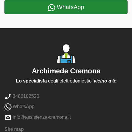
WhatsApp
Archimede Cremona
Lo specialista
degli elettrodomestici
vicino a te
3486102520
WhatsApp
info@assistenza-cremona.it
Site map