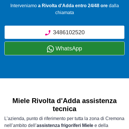
Interveniamo
a Rivolta d'Adda entro 24/48 ore
dalla
chiamata
3486102520
WhatsApp
Miele Rivolta d'Adda assistenza
tecnica
L’azienda, punto di riferimento per tutta la zona di Cremona
nell’ambito dell’
assistenza frigoriferi Miele
e della