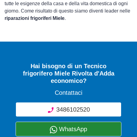
tutte le esigenze della casa e della vita domestica di ogni
giorno. Come risultato di questo siamo diventi leader nelle
riparazioni frigoriferi Miele
.
Hai bisogno di un Tecnico
frigorifero Miele Rivolta d'Adda
economico?
Contattaci
3486102520
WhatsApp