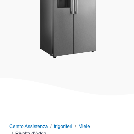
Centro Assistenza
frigoriferi
Miele
Rivolta d'Adda