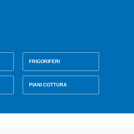
FRIGORIFERI
PIANI COTTURA