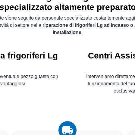
specializzato altamente preparat
ente viene seguito da personale specializzato costantemente agg
ovità di settore nella
riparazione di frigoriferi Lg ad incasso o 
installazione
.
 frigoriferi Lg
Centri Assis
l´eventuale pezzo guasto con
Interveniamo direttamen
 vantaggiosi.
funzionamento del tuo 
esclusiv