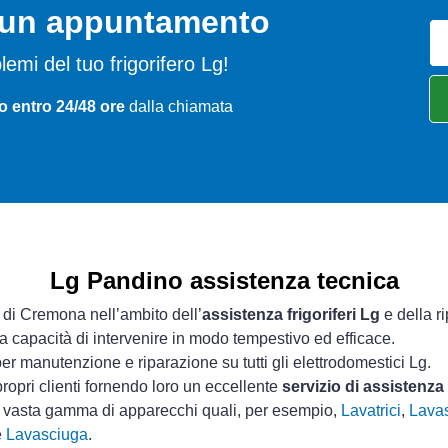
o un appuntamento
oblemi del tuo frigorifero Lg!
o entro 24/48 ore
dalla chiamata
Lg Pandino assistenza tecnica
a di Cremona nell’ambito dell’
assistenza frigoriferi Lg
e della r
ua capacità di intervenire in modo tempestivo ed efficace.
er manutenzione e riparazione su tutti gli elettrodomestici Lg.
ropri clienti fornendo loro un eccellente
servizio di assistenz
a vasta gamma di apparecchi quali, per esempio,
Lavatrici
,
Lavas
e
Lavasciuga
.