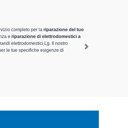
tamente preparati
za pluriennale nel territorio di Pandino e provincia per
diante il ripristino rapido del corretto funzionamento
Next
i diverse tipologie sugli elettrodomestici da riparare