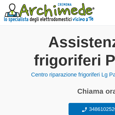
Assisten
frigoriferi
Centro riparazione frigoriferi Lg 
Chiama ora
348610252