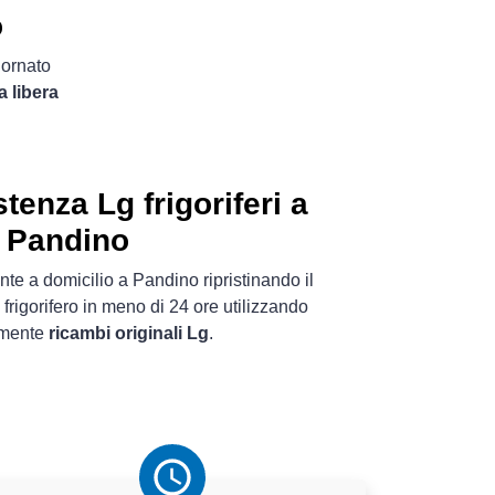
o
iornato
a libera
tenza Lg frigoriferi a
Pandino
te a domicilio a Pandino ripristinando il
frigorifero in meno di 24 ore utilizzando
amente
ricambi originali Lg
.