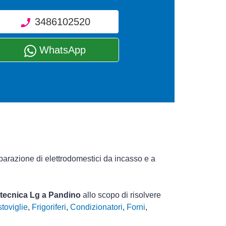
3486102520
WhatsApp
iparazione di elettrodomestici da incasso e a
a tecnica Lg a Pandino
allo scopo di risolvere
toviglie
,
Frigoriferi
,
Condizionatori
,
Forni
,