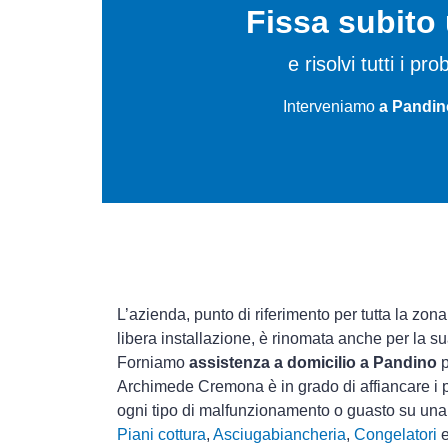
Fissa subit
e risolvi tutti i pr
Interveniamo
a Pandin
L’azienda, punto di riferimento per tutta la zon
libera installazione, è rinomata anche per la s
Forniamo
assistenza a domicilio a Pandino
p
Archimede Cremona è in grado di affiancare i p
ogni tipo di malfunzionamento o guasto su un
Piani cottura
,
Asciugabiancheria
,
Congelatori