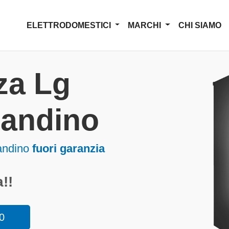
ELETTRODOMESTICI
MARCHI
CHI SIAMO
za Lg
 Pandino
Pandino
fuori garanzia
!!
0