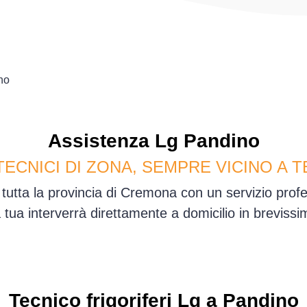
no
Assistenza
Lg
Pandino
TECNICI DI ZONA, SEMPRE VICINO A T
tutta la provincia di Cremona con un servizio pro
sa tua interverrà direttamente a domicilio in brevis
Tecnico frigoriferi Lg a Pandino