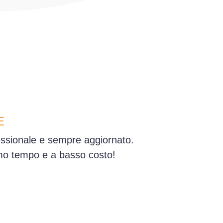
E
fessionale e sempre aggiornato.
simo tempo e a basso costo!