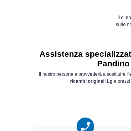
Il cli
sulle n
Assistenza specializzata
Pandino
Il nostro personale provvederà a sostituire 
ricambi originali Lg
a prezzi