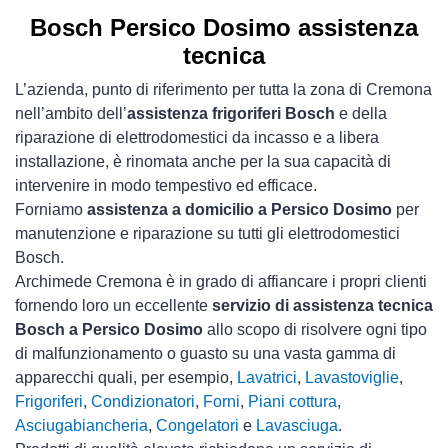
Bosch Persico Dosimo assistenza
tecnica
L’azienda, punto di riferimento per tutta la zona di Cremona
nell’ambito dell’
assistenza frigoriferi Bosch
e della
riparazione di elettrodomestici da incasso e a libera
installazione, è rinomata anche per la sua capacità di
intervenire in modo tempestivo ed efficace.
Forniamo
assistenza a domicilio a Persico Dosimo
per
manutenzione e riparazione su tutti gli elettrodomestici
Bosch.
Archimede Cremona è in grado di affiancare i propri clienti
fornendo loro un eccellente
servizio di assistenza tecnica
Bosch a Persico Dosimo
allo scopo di risolvere ogni tipo
di malfunzionamento o guasto su una vasta gamma di
apparecchi quali, per esempio,
Lavatrici
,
Lavastoviglie
,
Frigoriferi
,
Condizionatori
,
Forni
,
Piani cottura
,
Asciugabiancheria
,
Congelatori
e
Lavasciuga
.