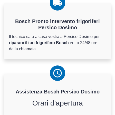
Bosch Pronto intervento frigoriferi
Persico Dosimo
Il tecnico sarà a casa vostra a Persico Dosimo per
riparare il tuo frigorifero Bosch
entro 24/48 ore
dalla chiamata.
Assistenza
Bosch
Persico Dosimo
Orari d'apertura