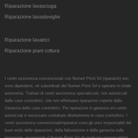
Riparazione lavasciuga
Riparazione lavastoviglie
Riparazione lavatrici
Riparazione piani cottura
I centri assistenza convenzionati con Numeri Primi Srl (riparatori) non
sono dipendenti, né subordinati del Numeri Primi Srl e operano in totale
autonomia. Trattasi di centri assistenza specializzati, non autorizzati
dalle case costruttrici, che non effettuano riparazioni coperte dalla
Garanzia delle case costruttrici. Per riparazioni in garanzia e/o centri
autorizzati è necessario contattare direttamente le case costruttrici. I
centri assistenza convenzionati/riparatori sono gli unici responsabili del
buon esito delle riparazioni, della fatturazione e della garanzia sulle
riparazioni, esonerando il Numeri Primi Srl da qualsiasi responsabilità