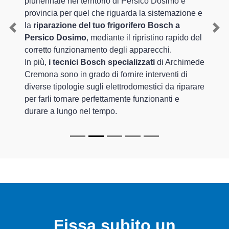
pluriennale nel territorio di Persico Dosimo e
provincia per quel che riguarda la sistemazione e
la
riparazione del tuo frigorifero Bosch a
Previous
Nex
Persico Dosimo
, mediante il ripristino rapido del
corretto funzionamento degli apparecchi.
In più,
i tecnici Bosch specializzati
di Archimede
Cremona sono in grado di fornire interventi di
diverse tipologie sugli elettrodomestici da riparare
per farli tornare perfettamente funzionanti e
durare a lungo nel tempo.
Fissa subito un