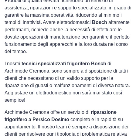
Prodotti di qualità elevata richiedono un servizio di
assistenza, riparazioni e supporto specializzato, in grado di
garantire la massima operatività, riducendo al minimo i
tempi di inattività. Avere elettrodomestici
Bosch
altamente
performanti, richiede anche la necessità di effettuare le
dovute operazioni di manutenzione per garantire il perfetto
funzionamento degli apparecchi e la loro durata nel corso
del tempo.
I nosrtri
tecnici specializzati frigorifero Bosch
di
Archimede Cremona, sono sempre a disposizione di tutti i
clienti che necessitano di un valido supporto per la
riparazione di guasti o malfunzionamenti di diversa natura.
Aggiustare un elettrodomestico non sarà mai stato così
semplice!
Archimede Cremona offre un servizio di
riparazione
frigorifero a Persico Dosimo
completo e in rapidità su
appuntamento. Il nostro team è sempre a disposizione dei
clienti per risolvere ogni tipologia di problematica relativa