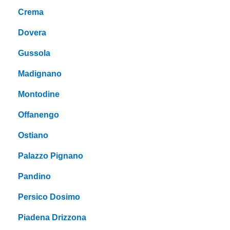
Crema
Dovera
Gussola
Madignano
Montodine
Offanengo
Ostiano
Palazzo Pignano
Pandino
Persico Dosimo
Piadena Drizzona