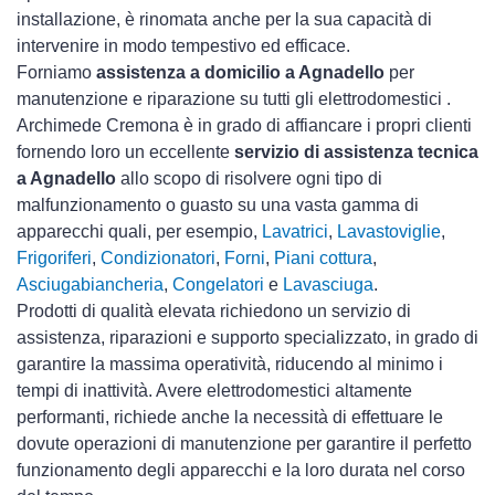
installazione, è rinomata anche per la sua capacità di
intervenire in modo tempestivo ed efficace.
Forniamo
assistenza a domicilio a Agnadello
per
manutenzione e riparazione su tutti gli elettrodomestici .
Archimede Cremona è in grado di affiancare i propri clienti
fornendo loro un eccellente
servizio di assistenza tecnica
a Agnadello
allo scopo di risolvere ogni tipo di
malfunzionamento o guasto su una vasta gamma di
apparecchi quali, per esempio,
Lavatrici
,
Lavastoviglie
,
Frigoriferi
,
Condizionatori
,
Forni
,
Piani cottura
,
Asciugabiancheria
,
Congelatori
e
Lavasciuga
.
Prodotti di qualità elevata richiedono un servizio di
assistenza, riparazioni e supporto specializzato, in grado di
garantire la massima operatività, riducendo al minimo i
tempi di inattività. Avere elettrodomestici
altamente
performanti, richiede anche la necessità di effettuare le
dovute operazioni di manutenzione per garantire il perfetto
funzionamento degli apparecchi e la loro durata nel corso