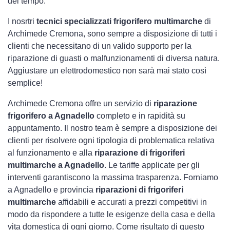
del tempo.
I nosrtri
tecnici specializzati frigorifero multimarche
di
Archimede Cremona, sono sempre a disposizione di tutti i
clienti che necessitano di un valido supporto per la
riparazione di guasti o malfunzionamenti di diversa natura.
Aggiustare un elettrodomestico non sarà mai stato così
semplice!
Archimede Cremona offre un servizio di
riparazione
frigorifero a Agnadello
completo e in rapidità su
appuntamento. Il nostro team è sempre a disposizione dei
clienti per risolvere ogni tipologia di problematica relativa
al funzionamento e alla
riparazione di frigoriferi
multimarche a Agnadello
. Le tariffe applicate per gli
interventi garantiscono la massima trasparenza. Forniamo
a Agnadello e provincia
riparazioni di frigoriferi
multimarche
affidabili e accurati a prezzi competitivi in
modo da rispondere a tutte le esigenze della casa e della
vita domestica di ogni giorno. Come risultato di questo