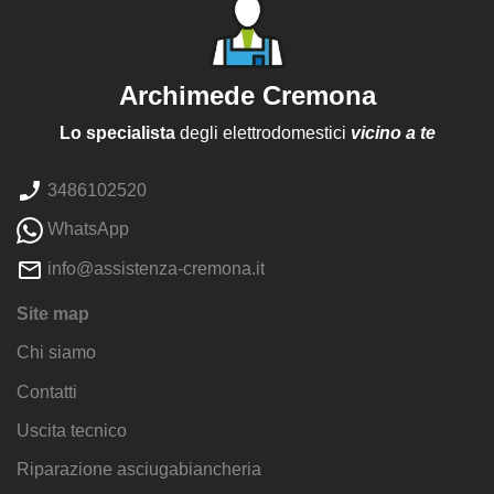
Archimede Cremona
Lo specialista
degli elettrodomestici
vicino a te
3486102520
WhatsApp
info@assistenza-cremona.it
Site map
Chi siamo
Contatti
Uscita tecnico
Riparazione asciugabiancheria