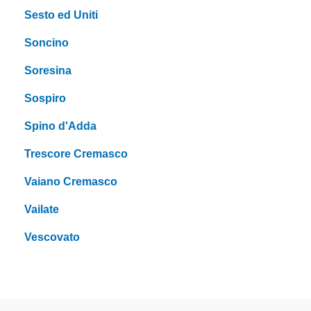
Sesto ed Uniti
Soncino
Soresina
Sospiro
Spino d'Adda
Trescore Cremasco
Vaiano Cremasco
Vailate
Vescovato