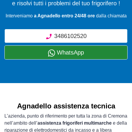
e risolvi tutti i problemi del tuo frigorifero !
Interveniamo
a Agnadello entro 24/48 ore
dalla chiamata
3486102520
WhatsApp
Agnadello assistenza tecnica
L’azienda, punto di riferimento per tutta la zona di Cremona
nell’ambito dell’
assistenza frigoriferi multimarche
e della
riparazione di elettrodomestici da incasso e a libera