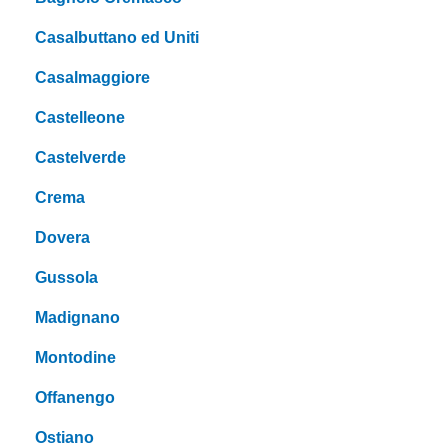
Casalbuttano ed Uniti
Casalmaggiore
Castelleone
Castelverde
Crema
Dovera
Gussola
Madignano
Montodine
Offanengo
Ostiano