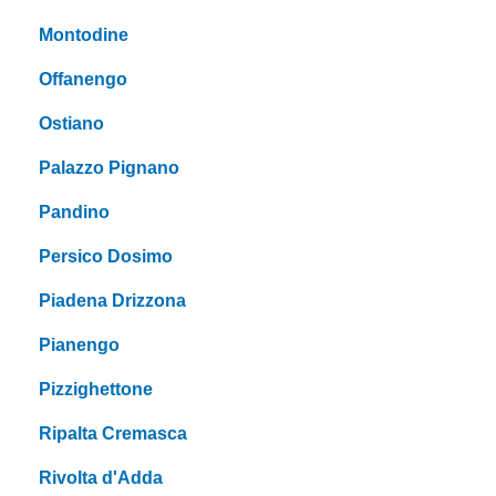
Montodine
Offanengo
Ostiano
Palazzo Pignano
Pandino
Persico Dosimo
Piadena Drizzona
Pianengo
Pizzighettone
Ripalta Cremasca
Rivolta d'Adda