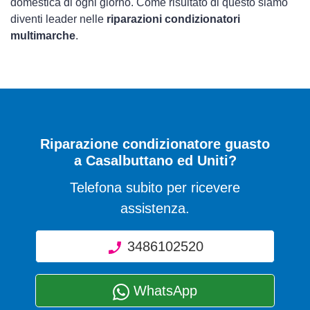
domestica di ogni giorno. Come risultato di questo siamo
diventi leader nelle
riparazioni condizionatori
multimarche
.
Riparazione condizionatore guasto
a Casalbuttano ed Uniti?
Telefona subito per ricevere
assistenza.
3486102520
WhatsApp