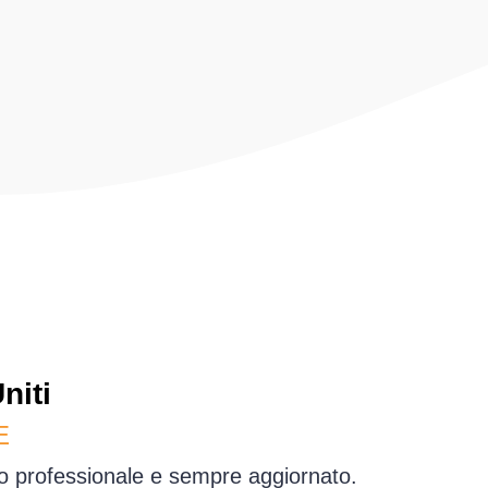
niti
E
io professionale e sempre aggiornato.