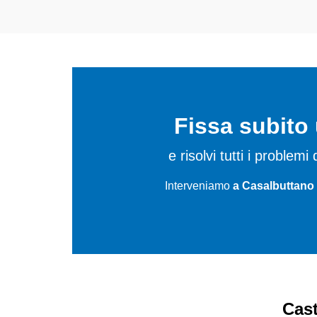
Fissa subit
e risolvi tutti i problem
Interveniamo
a Casalbuttano 
Cast