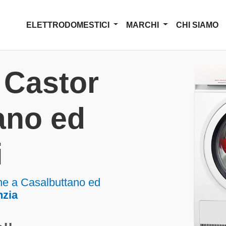
ELETTRODOMESTICI
MARCHI
CHI SIAMO
 Castor
ano ed
i
ne a Casalbuttano ed
nzia