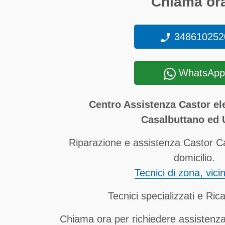
Chiama ora
348610252
WhatsApp
Centro Assistenza Castor el
Casalbuttano ed U
Riparazione e assistenza Castor Ca
domicilio.
Tecnici di zona, vici
Tecnici specializzati e Rica
Chiama ora per richiedere assistenz