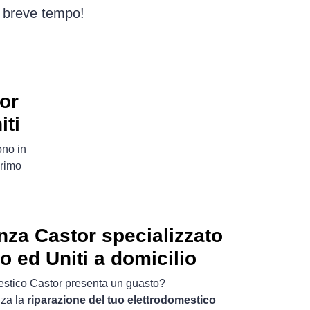
n breve tempo!
or
iti
ono in
primo
nza Castor specializzato
o ed Uniti a domicilio
mestico Castor presenta un guasto?
nza la
riparazione del tuo elettrodomestico