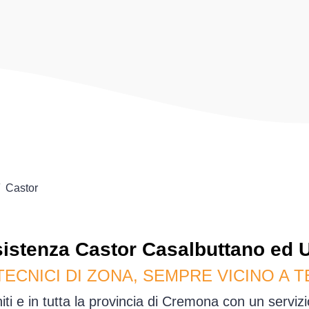
Castor
istenza
Castor
Casalbuttano ed U
TECNICI DI ZONA, SEMPRE VICINO A T
ti e in tutta la provincia di Cremona con un serviz