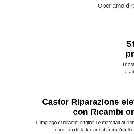
Operiamo dire
S
pr
I nos
grad
Castor Riparazione el
con Ricambi or
L’impiego di ricambi originali e materiali di pr
ripristino della funzionalità
dell'elet