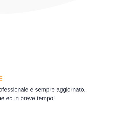
E
rofessionale e sempre aggiornato.
one ed in breve tempo!