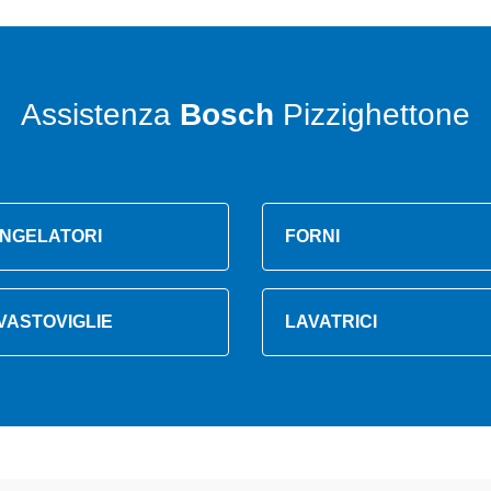
Assistenza
Bosch
Pizzighettone
NGELATORI
FORNI
VASTOVIGLIE
LAVATRICI