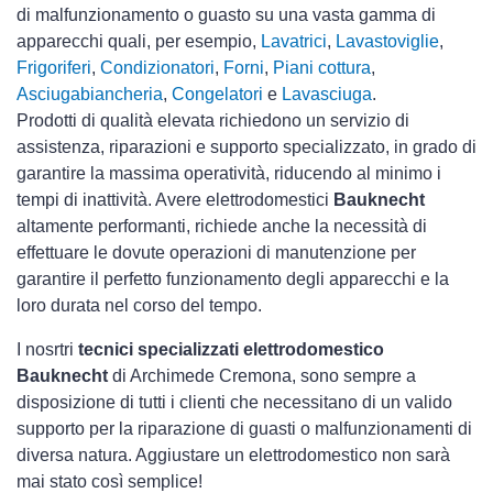
di malfunzionamento o guasto su una vasta gamma di
apparecchi quali, per esempio,
Lavatrici
,
Lavastoviglie
,
Frigoriferi
,
Condizionatori
,
Forni
,
Piani cottura
,
Asciugabiancheria
,
Congelatori
e
Lavasciuga
.
Prodotti di qualità elevata richiedono un servizio di
assistenza, riparazioni e supporto specializzato, in grado di
garantire la massima operatività, riducendo al minimo i
tempi di inattività. Avere elettrodomestici
Bauknecht
altamente performanti, richiede anche la necessità di
effettuare le dovute operazioni di manutenzione per
garantire il perfetto funzionamento degli apparecchi e la
loro durata nel corso del tempo.
I nosrtri
tecnici specializzati elettrodomestico
Bauknecht
di Archimede Cremona, sono sempre a
disposizione di tutti i clienti che necessitano di un valido
supporto per la riparazione di guasti o malfunzionamenti di
diversa natura. Aggiustare un elettrodomestico non sarà
mai stato così semplice!