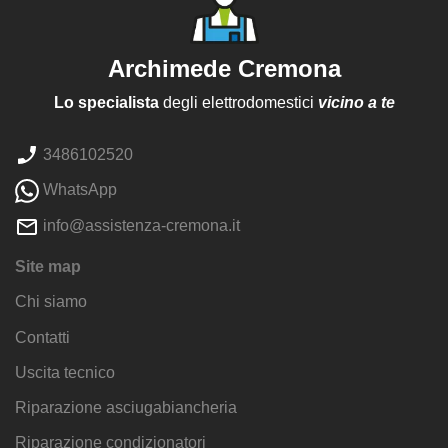
Archimede Cremona
Lo specialista
degli elettrodomestici
vicino a te
3486102520
WhatsApp
info@assistenza-cremona.it
Site map
Chi siamo
Contatti
Uscita tecnico
Riparazione asciugabiancheria
Riparazione condizionatori