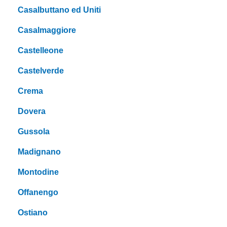
Casalbuttano ed Uniti
Casalmaggiore
Castelleone
Castelverde
Crema
Dovera
Gussola
Madignano
Montodine
Offanengo
Ostiano