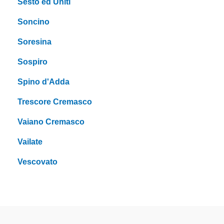
Sesto ed Uniti
Soncino
Soresina
Sospiro
Spino d'Adda
Trescore Cremasco
Vaiano Cremasco
Vailate
Vescovato