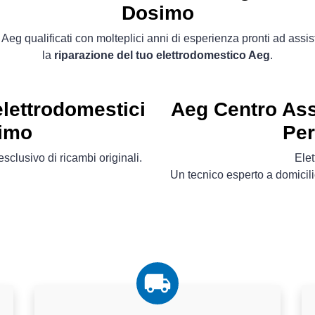
Dosimo
 Aeg qualificati con molteplici anni di esperienza pronti ad assist
la
riparazione del tuo elettrodomestico Aeg
.
elettrodomestici
Aeg Centro Ass
simo
Per
sclusivo di ricambi originali.
Ele
Un tecnico esperto a domicili