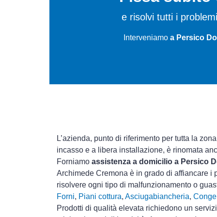
e risolvi tutti i probl
Interveniamo
a Persico Do
L’azienda, punto di riferimento per tutta la zon
incasso e a libera installazione, è rinomata an
Forniamo
assistenza a domicilio a Persico 
Archimede Cremona è in grado di affiancare i p
risolvere ogni tipo di malfunzionamento o gua
Forni
,
Piani cottura
,
Asciugabiancheria
,
Congel
Prodotti di qualità elevata richiedono un serviz