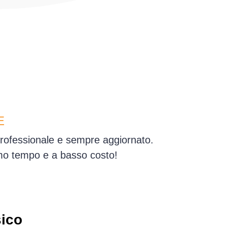
E
professionale e sempre aggiornato.
simo tempo e a basso costo!
sico