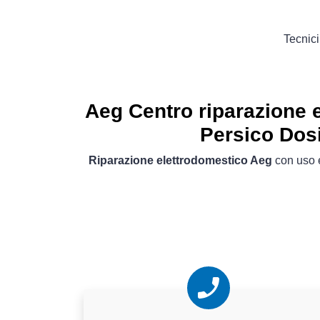
Tecnici
Aeg Centro riparazione 
Persico Do
Riparazione elettrodomestico Aeg
con uso e