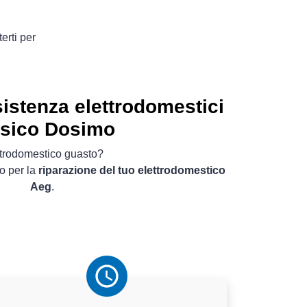
erti per
istenza elettrodomestici
sico Dosimo
ttrodomestico guasto?
o per la
riparazione del tuo elettrodomestico
Aeg
.