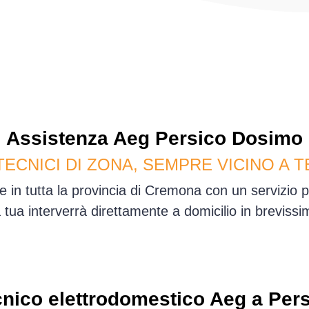
Assistenza
Aeg
Persico Dosimo
TECNICI DI ZONA, SEMPRE VICINO A T
 in tutta la provincia di Cremona con un servizio 
sa tua interverrà direttamente a domicilio in brevis
nico elettrodomestico Aeg a Per