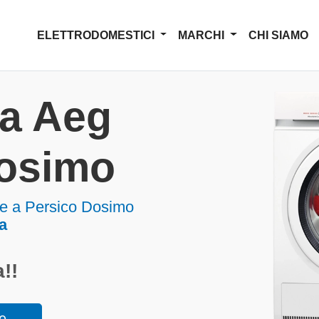
ELETTRODOMESTICI
MARCHI
CHI SIAMO
za Aeg
Dosimo
e a Persico Dosimo
a
!!