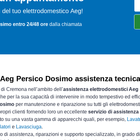
emi del tuo elettrodomestico Aeg!
simo entro 24/48 ore
dalla chiamata
Aeg Persico Dosimo assistenza tecnic
a di Cremona nell’ambito dell’
assistenza elettrodomestici Aeg
che per la sua capacità di intervenire in modo tempestivo ed effi
Dosimo
per manutenzione e riparazione su tutti gli elettrodomest
ropri clienti fornendo loro un eccellente
servizio di assistenz
sto su una vasta gamma di apparecchi quali, per esempio,
Lavatr
atori
e
Lavasciuga
.
io di assistenza, riparazioni e supporto specializzato, in grado d