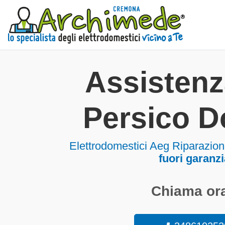
Assisten
Persico 
Elettrodomestici
Aeg Riparazion
fuori garanzi
Chiama ora